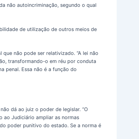
 da não autoincriminação, segundo o qual
bilidade de utilização de outros meios de
 que não pode ser relativizado. “A lei não
adão, transformando-o em réu por conduta
rma penal. Essa não é a função do
não dá ao juiz o poder de legislar. “O
o ao Judiciário ampliar as normas
e do poder punitivo do estado. Se a norma é