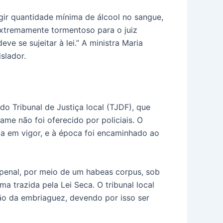
gir quantidade mínima de álcool no sangue,
 extremamente tormentoso para o juiz
eve se sujeitar à lei.” A ministra Maria
slador.
do Tribunal de Justiça local (TJDF), que
e não foi oferecido por policiais. O
a em vigor, e à época foi encaminhado ao
penal, por meio de um habeas corpus, sob
 trazida pela Lei Seca. O tribunal local
ação da embriaguez, devendo por isso ser