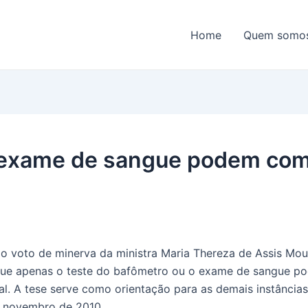
Home
Quem somo
 exame de sangue podem com
 voto de minerva da ministra Maria Thereza de Assis Mour
u que apenas o teste do bafômetro ou o exame de sangue p
. A tese serve como orientação para as demais instâncias
 novembro de 2010.