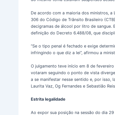
De acordo com a maioria dos ministros, a L
306 do Código de Trânsito Brasileiro (CTB)
decigramas de álcool por litro de sangue.
definição do Decreto 6.488/08, que discipl
“Se o tipo penal é fechado e exige determ
infringindo o que diz a lei”, afirmou a minis
O julgamento teve início em 8 de fevereiro
votaram seguindo o ponto de vista diverge
a se manifestar nesse sentido e, por isso
Laurita Vaz, Og Fernandes e Sebastião Reis
Estrita legalidade
Ao expor sua posição na sessão do dia 29 