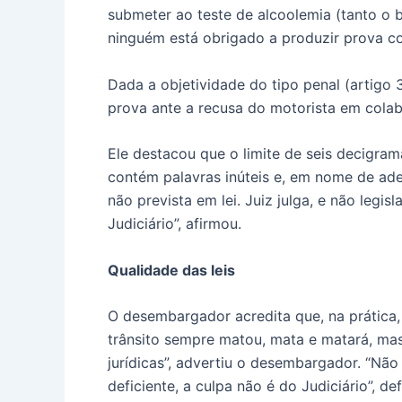
submeter ao teste de alcoolemia (tanto o 
ninguém está obrigado a produzir prova c
Dada a objetividade do tipo penal (artigo 
prova ante a recusa do motorista em cola
Ele destacou que o limite de seis decigram
contém palavras inúteis e, em nome de ade
não prevista em lei. Juiz julga, e não leg
Judiciário”, afirmou.
Qualidade das leis
O desembargador acredita que, na prática, h
trânsito sempre matou, mata e matará, mas 
jurídicas”, advertiu o desembargador. “Não
deficiente, a culpa não é do Judiciário”, de