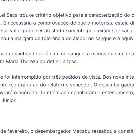
ei Seca trouxe critério objetivo para a caracterização do c
. É necessária a comprovação de que o motorista esteja di
 Esse valor pode ser atestado somente pelo exame de sang
inou a margem de tolerância de álcool no sangue e a equiva
inada quantidade de álcool no sangue, a menos que mude a 
tra Maria Thereza ao definir a tese.
 e foi interrompido por três pedidos de vista. Dos nove int
nte (contrário ao do relator) e vencedor. O desembargado
, lavrará o acórdão. Também acompanharam o entendimento,
 Júnior.
de fevereiro, o desembargador Macabu ressaltou a constit