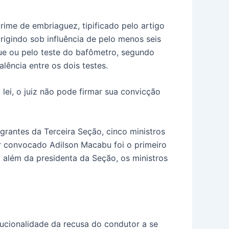
rime de embriaguez, tipificado pelo artigo
rigindo sob influência de pelo menos seis
ue ou pelo teste do bafômetro, segundo
lência entre os dois testes.
lei, o juiz não pode firmar sua convicção
egrantes da Terceira Seção, cinco ministros
r convocado Adilson Macabu foi o primeiro
 além da presidenta da Seção, os ministros
ucionalidade da recusa do condutor a se