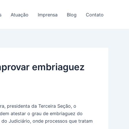
s
Atuação
Imprensa
Blog
Contato
provar embriaguez
a, presidenta da Terceira Seção, o
odem atestar o grau de embriaguez do
 do Judiciário, onde processos que tratam