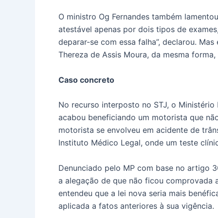
O ministro Og Fernandes também lamentou q
atestável apenas por dois tipos de exames,
deparar-se com essa falha”, declarou. Mas el
Thereza de Assis Moura, da mesma forma, l
Caso concreto
No recurso interposto no STJ, o Ministério
acabou beneficiando um motorista que não 
motorista se envolveu em acidente de trân
Instituto Médico Legal, onde um teste clín
Denunciado pelo MP com base no artigo 30
a alegação de que não ficou comprovada a 
entendeu que a lei nova seria mais benéfic
aplicada a fatos anteriores à sua vigência.