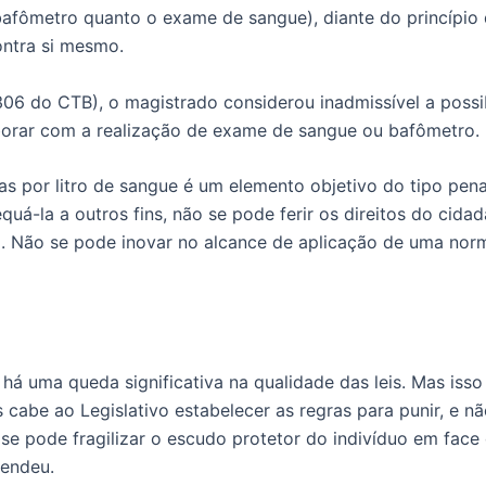
bafômetro quanto o exame de sangue), diante do princípio
ontra si mesmo.
306 do CTB), o magistrado considerou inadmissível a possi
borar com a realização de exame de sangue ou bafômetro.
as por litro de sangue é um elemento objetivo do tipo penal
quá-la a outros fins, não se pode ferir os direitos do cid
isla. Não se pode inovar no alcance de aplicação de uma no
á uma queda significativa na qualidade das leis. Mas isso 
cabe ao Legislativo estabelecer as regras para punir, e nã
 se pode fragilizar o escudo protetor do indivíduo em fac
fendeu.