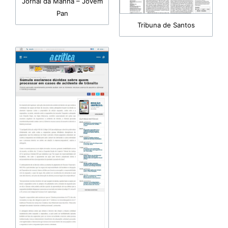
Jornal da Manhã – Jovem
Pan
Tribuna de Santos