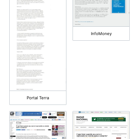
InfoMoney
Portal Terra