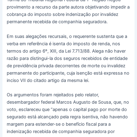
provimento a recurso da parte autora objetivando impedir a
cobrança do imposto sobre indenização por invalidez
permanente recebida de companhia seguradora.
Em suas alegações recursais, o requerente sustenta que a
verba em referência é isenta do imposto de renda, nos
termos do artigo 6º, XIII, da Lei 7.713/88. Alega não haver
razão para distingui-la dos seguros recebidos de entidade
de previdência privada decorrentes de morte ou invalidez
permanente do participante, cuja isenção está expressa no
inciso VII do citado artigo da mesma lei.
Os argumentos foram rejeitados pelo relator,
desembargador federal Marcos Augusto de Sousa, que, no
voto, esclareceu que “apenas o capital pago por morte do
segurado está alcançado pela regra isentiva, não havendo
margem para estender-se o benefício fiscal para a
indenização recebida de companhia seguradora por