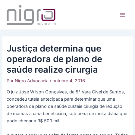
Ir
para
o
Main
conteúdo
Men
Justiça determina que
operadora de plano de
saúde realize cirurgia
Por
Nigro Advocacia
/
outubro 4, 2016
O juiz José Wilson Gonçalves, da 5ª Vara Cível de Santos,
concedeu tutela antecipada para determinar que uma
operadora de plano de saúde custeie cirurgia de redução
de mamas a uma beneficiária, sob pena de multa diária que
pode chegar a R$ 500 mil.