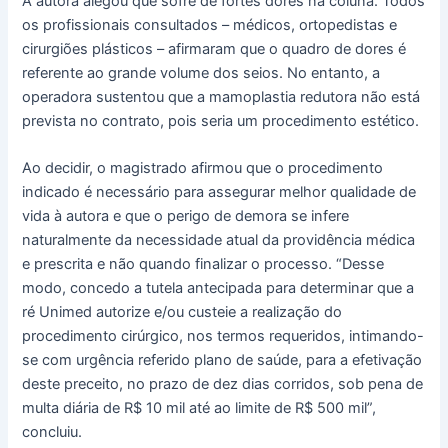
A autora alegou que sofre de fortes dores na coluna. Todos
os profissionais consultados – médicos, ortopedistas e
cirurgiões plásticos – afirmaram que o quadro de dores é
referente ao grande volume dos seios. No entanto, a
operadora sustentou que a mamoplastia redutora não está
prevista no contrato, pois seria um procedimento estético.
Ao decidir, o magistrado afirmou que o procedimento
indicado é necessário para assegurar melhor qualidade de
vida à autora e que o perigo de demora se infere
naturalmente da necessidade atual da providência médica
e prescrita e não quando finalizar o processo. “Desse
modo, concedo a tutela antecipada para determinar que a
ré Unimed autorize e/ou custeie a realização do
procedimento cirúrgico, nos termos requeridos, intimando-
se com urgência referido plano de saúde, para a efetivação
deste preceito, no prazo de dez dias corridos, sob pena de
multa diária de R$ 10 mil até ao limite de R$ 500 mil”,
concluiu.