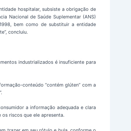
ntidade hospitalar, subsiste a obrigação de
cia Nacional de Saúde Suplementar (ANS)
1998, bem como de substituir a entidade
e”, concluiu.
mentos industrializados é insuficiente para
informação-conteúdo “contém glúten” com a
.
 consumidor a informação adequada e clara
os riscos que ele apresenta.
em trazer em seu rótulo e bula, conforme o