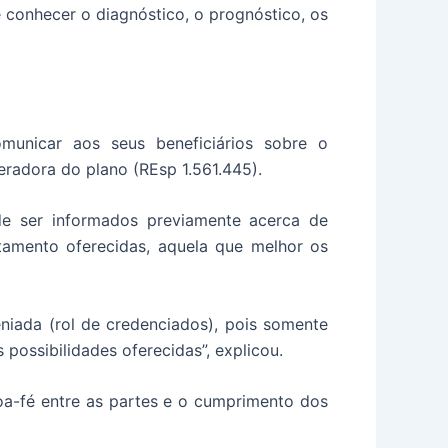
 conhecer o diagnóstico, o prognóstico, os
unicar aos seus beneficiários sobre o
radora do plano (REsp 1.561.445).
 de ser informados previamente acerca de
atamento oferecidas, aquela que melhor os
niada (rol de credenciados), pois somente
possibilidades oferecidas”, explicou.
oa-fé entre as partes e o cumprimento dos