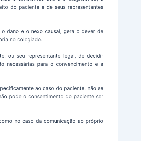
eito do paciente e de seus representantes
 o dano e o nexo causal, gera o dever de
oria no colegiado.
, ou seu representante legal, de decidir
são necessárias para o convencimento e a
pecificamente ao caso do paciente, não se
 não pode o consentimento do paciente ser
, como no caso da comunicação ao próprio