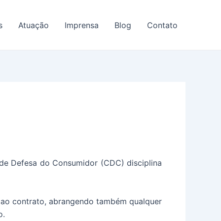
s
Atuação
Imprensa
Blog
Contato
o de Defesa do Consumidor (CDC) disciplina
a ao contrato, abrangendo também qualquer
o.