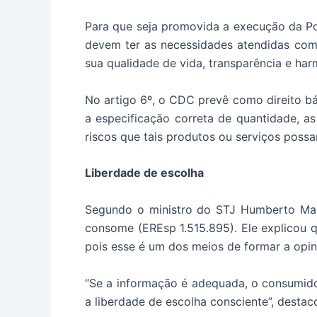
Para que seja promovida a execução da Po
devem ter as necessidades atendidas com 
sua qualidade de vida, transparência e ha
No artigo 6º, o CDC prevê como direito b
a especificação correta de quantidade, as 
riscos que tais produtos ou serviços possa
Liberdade de escolha
Segundo o ministro do STJ Humberto Mart
consome (EREsp 1.515.895). Ele explicou 
pois esse é um dos meios de formar a opin
“Se a informação é adequada, o consumidor
a liberdade de escolha consciente”, destaco