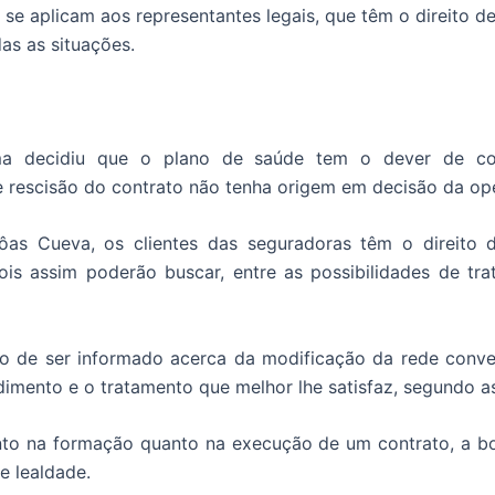
se aplicam aos representantes legais, que têm o direito de
as as situações.
a decidiu que o plano de saúde tem o dever de com
 rescisão do contrato não tenha origem em decisão da ope
 Bôas Cueva, os clientes das seguradoras têm o direito
is assim poderão buscar, entre as possibilidades de tr
to de ser informado acerca da modificação da rede conve
mento e o tratamento que melhor lhe satisfaz, segundo as 
anto na formação quanto na execução de um contrato, a b
e lealdade.