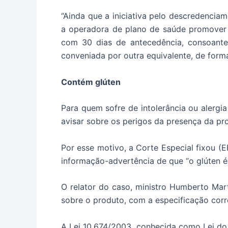
“Ainda que a iniciativa pelo descredenciam
a operadora de plano de saúde promover
com 30 dias de antecedência, consoante
conveniada por outra equivalente, de forma
Contém glúten
Para quem sofre de intolerância ou alergia
avisar sobre os perigos da presença da pro
Por esse motivo, a Corte Especial fixou 
informação-advertência de que “o glúten é
O relator do caso, ministro Humberto Mar
sobre o produto, com a especificação corr
A Lei 10.674/2003, conhecida como Lei do 