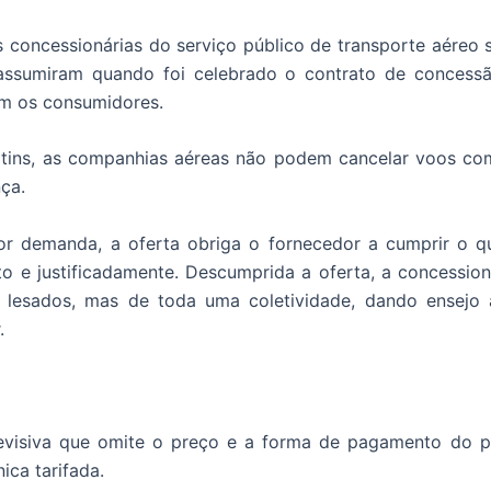
s concessionárias do serviço público de transporte aére
assumiram quando foi celebrado o contrato de conces
om os consumidores.
rtins, as companhias aéreas não podem cancelar voos com
nça.
 demanda, a oferta obriga o fornecedor a cumprir o qu
to e justificadamente. Descumprida a oferta, a concessioná
lesados, mas de toda uma coletividade, dando ensejo 
.
levisiva que omite o preço e a forma de pagamento do 
ica tarifada.