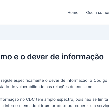
Home
Quem somo
mo e o dever de informação
ue regule especificamente o dever de informação, o Códig
stado de vulnerabilidade nas relações de consumo.
 informação no CDC tem amplo espectro, pois não se limit
eu interesse em adquirir um produto ou requerer um serviç