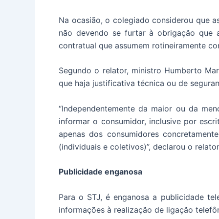
Na ocasião, o colegiado considerou que a
não devendo se furtar à obrigação que 
contratual que assumem rotineiramente c
Segundo o relator, ministro Humberto Ma
que haja justificativa técnica ou de segura
“Independentemente da maior ou da menor
informar o consumidor, inclusive por escri
apenas dos consumidores concretamente 
(individuais e coletivos)”, declarou o relator
Publicidade enganosa
Para o STJ, é enganosa a publicidade te
informações à realização de ligação telefôn