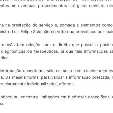
ntes em eventuais procedimentos cirúrgicos constitui dir
alha na prestação do serviço e, somada a elementos como
nistro Luis Felipe Salomão no voto que prevaleceu por mai
rmação tem relação com o direito que possui o paciente
 diagnósticas ou terapêuticas, já que tais informações 
dica.
informação quando os esclarecimentos se relacionarem es
ca. Da mesma forma, para validar a informação prestada,
r claramente individualizado”, afirmou.
 observou, encontra limitações em hipóteses específicas
no.