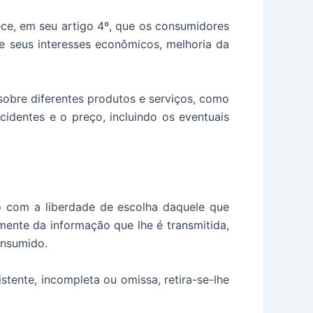
ce, em seu artigo 4º, que os consumidores
e seus interesses econômicos, melhoria da
obre diferentes produtos e serviços, como
ncidentes e o preço, incluindo os eventuais
o com a liberdade de escolha daquele que
ente da informação que lhe é transmitida,
onsumido.
tente, incompleta ou omissa, retira-se-lhe