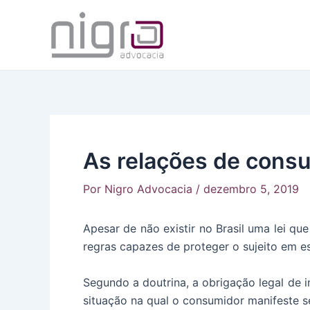
Ir
para
o
conteúdo
As relações de consu
Por
Nigro Advocacia
/
dezembro 5, 2019
Apesar de não existir no Brasil uma lei q
regras capazes de proteger o sujeito em e
Segundo a doutrina, a obrigação legal de
situação na qual o consumidor manifeste s