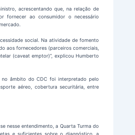
nistro, acrescentando que, na relação de
r fornecer ao consumidor o necessário
 mercado.
cessidade social. Na atividade de fomento
do aos fornecedores (parceiros comerciais,
telar (caveat emptor)”, explicou Humberto
o no âmbito do CDC foi interpretado pelo
sporte aéreo, cobertura securitária, entre
base nesse entendimento, a Quarta Turma do
tas e suficientes sobre o diagnóstico, a