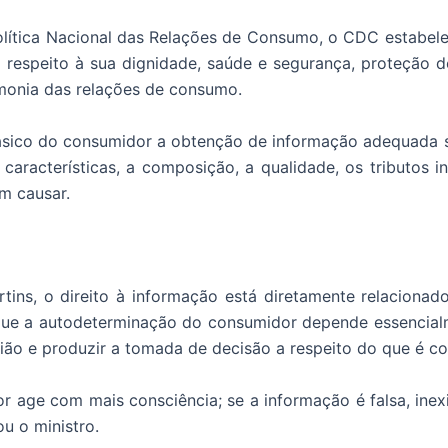
lítica Nacional das Relações de Consumo, o CDC estabele
respeito à sua dignidade, saúde e segurança, proteção d
rmonia das relações de consumo.
ásico do consumidor a obtenção de informação adequada s
características, a composição, a qualidade, os tributos i
m causar.
ins, o direito à informação está diretamente relacionad
que a autodeterminação do consumidor depende essencialm
ião e produzir a tomada de decisão a respeito do que é c
 age com mais consciência; se a informação é falsa, inexis
u o ministro.