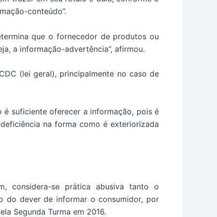
ormação-conteúdo”.
etermina que o fornecedor de produtos ou
ja, a informação-advertência”, afirmou.
 CDC (lei geral), principalmente no caso de
é suficiente oferecer a informação, pois é
 deficiência na forma como é exteriorizada
m, considera-se prática abusiva tanto o
 do dever de informar o consumidor, por
 pela Segunda Turma em 2016.