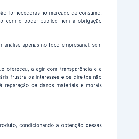
o são fornecedoras no mercado de consumo,
são com o poder público nem à obrigação
 análise apenas no foco empresarial, sem
e ofereceu, a agir com transparência e a
ria frustra os interesses e os direitos não
à reparação de danos materiais e morais
produto, condicionando a obtenção dessas