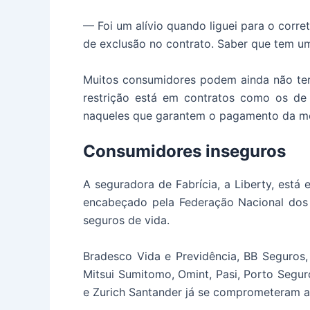
— Foi um alívio quando liguei para o corre
de exclusão no contrato. Saber que tem um
Muitos consumidores podem ainda não te
restrição está em contratos como os de s
naqueles que garantem o pagamento da me
Consumidores inseguros
A seguradora de Fabrícia, a Liberty, est
encabeçado pela Federação Nacional dos 
seguros de vida.
Bradesco Vida e Previdência, BB Seguros, 
Mitsui Sumitomo, Omint, Pasi, Porto Segur
e Zurich Santander já se comprometeram a 