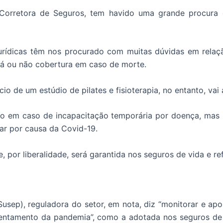
 Corretora de Seguros, tem havido uma grande procura 
jurídicas têm nos procurado com muitas dúvidas em relaç
há ou não cobertura em caso de morte.
o de um estúdio de pilates e fisioterapia, no entanto, vai 
o em caso de incapacitação temporária por doença, mas 
har por causa da Covid-19.
, por liberalidade, será garantida nos seguros de vida e re
usep), reguladora do setor, em nota, diz “monitorar e apo
ntamento da pandemia”, como a adotada nos seguros de v