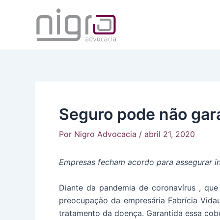
Ir
para
o
conteúdo
Seguro pode não gar
Por
Nigro Advocacia
/
abril 21, 2020
Empresas fecham acordo para assegurar in
Diante da pandemia de coronavírus , que
preocupação da empresária Fabrícia Vidau
tratamento da doença. Garantida essa cobe