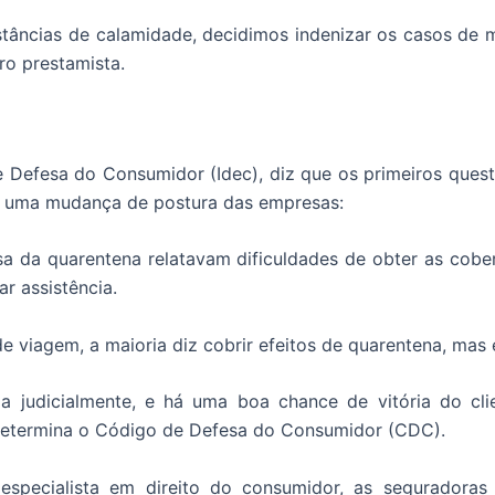
tâncias de calamidade, decidimos indenizar os casos de m
ro prestamista.
ro de Defesa do Consumidor (Idec), diz que os primeiros qu
ar uma mudança de postura das empresas:
usa da quarentena relatavam dificuldades de obter as cob
r assistência.
de viagem, a maioria diz cobrir efeitos de quarentena, mas
 judicialmente, e há uma boa chance de vitória do clie
 determina o Código de Defesa do Consumidor (CDC).
especialista em direito do consumidor, as seguradoras