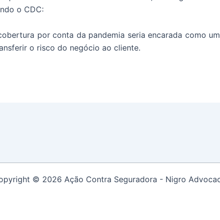
ando o CDC:
e cobertura por conta da pandemia seria encarada como u
sferir o risco do negócio ao cliente.
opyright © 2026 Ação Contra Seguradora - Nigro Advocac