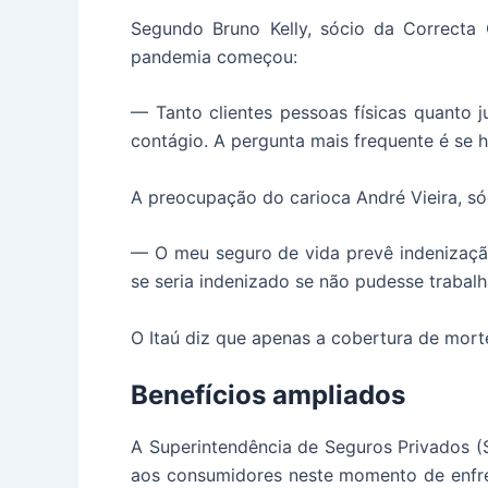
Segundo Bruno Kelly, sócio da Correcta
pandemia começou:
— Tanto clientes pessoas físicas quanto 
contágio. A pergunta mais frequente é se 
A preocupação do carioca André Vieira, sóci
— O meu seguro de vida prevê indenizaçã
se seria indenizado se não pudesse trabal
O Itaú diz que apenas a cobertura de morte
Benefícios ampliados
A Superintendência de Seguros Privados (S
aos consumidores neste momento de enfre