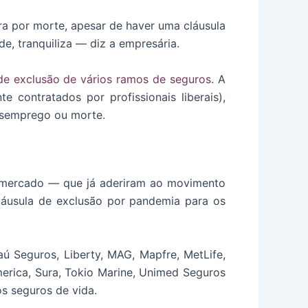
ura por morte, apesar de haver uma cláusula
e, tranquiliza — diz a empresária.
 de exclusão de vários ramos de seguros
. A
 contratados por profissionais liberais),
esemprego ou morte.
do mercado — que já aderiram ao movimento
láusula de exclusão por pandemia para os
aú Seguros, Liberty, MAG, Mapfre, MetLife,
merica, Sura, Tokio Marine, Unimed Seguros
s seguros de vida.