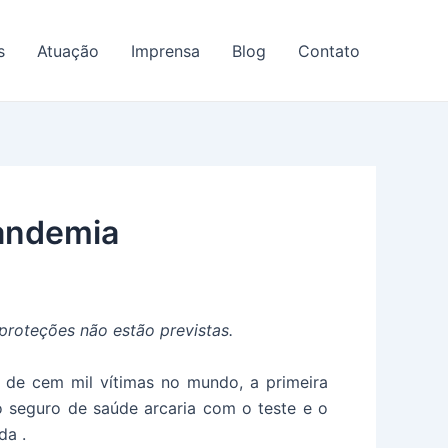
s
Atuação
Imprensa
Blog
Contato
pandemia
roteções não estão previstas.
 de cem mil vítimas no mundo, a primeira
o seguro de saúde arcaria com o teste e o
da .