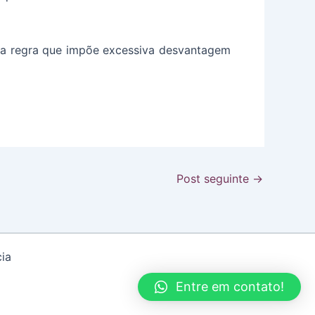
ma regra que impõe excessiva desvantagem
Post seguinte
→
ia
Entre em contato!