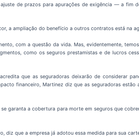
juste de prazos para apurações de exigência — a fim de
or, a ampliação do benefício a outros contratos está na a
mento, com a questão da vida. Mas, evidentemente, temo
gmentos, como os seguros prestamistas e de lucros cess
acredita que as seguradoras deixarão de considerar pa
pacto financeiro, Martinez diz que as seguradoras estão a
e se garanta a cobertura para morte em seguros que cob
o, diz que a empresa já adotou essa medida para sua carte