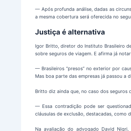
— Após profunda análise, dadas as circuns
a mesma cobertura será oferecida no segu
Justiça é alternativa
Igor Britto, diretor do Instituto Brasilei
sobre seguros de viagem. E afirma já not
— Brasileiros “presos” no exterior por ca
Mas boa parte das empresas já passou a da
Britto diz ainda que, no caso dos seguros 
— Essa contradição pode ser questionada
cláusulas de exclusão, destacadas, como
Na avaliação do advogado David Nigri, 