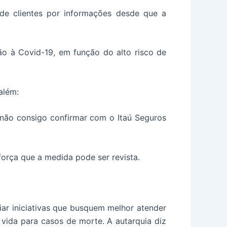
de clientes por informações desde que a
ão à Covid-19, em função do alto risco de
além:
não consigo confirmar com o Itaú Seguros
força que a medida pode ser revista.
iar iniciativas que busquem melhor atender
ida para casos de morte. A autarquia diz