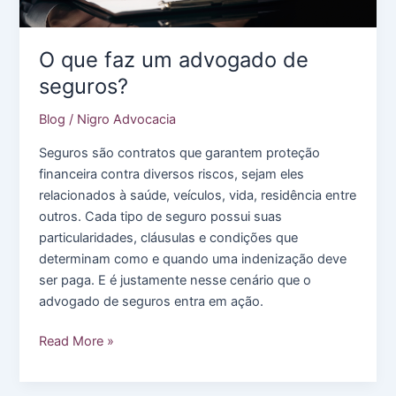
O que faz um advogado de
seguros?
Blog
/
Nigro Advocacia
Seguros são contratos que garantem proteção
financeira contra diversos riscos, sejam eles
relacionados à saúde, veículos, vida, residência entre
outros. Cada tipo de seguro possui suas
particularidades, cláusulas e condições que
determinam como e quando uma indenização deve
ser paga. E é justamente nesse cenário que o
advogado de seguros entra em ação.
O
Read More »
que
faz