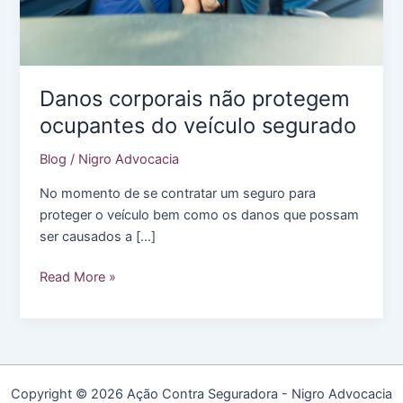
Danos corporais não protegem
ocupantes do veículo segurado
Blog
/
Nigro Advocacia
No momento de se contratar um seguro para
proteger o veículo bem como os danos que possam
ser causados a […]
Danos
Read More »
corporais
não
protegem
ocupantes
do
Copyright © 2026 Ação Contra Seguradora - Nigro Advocacia