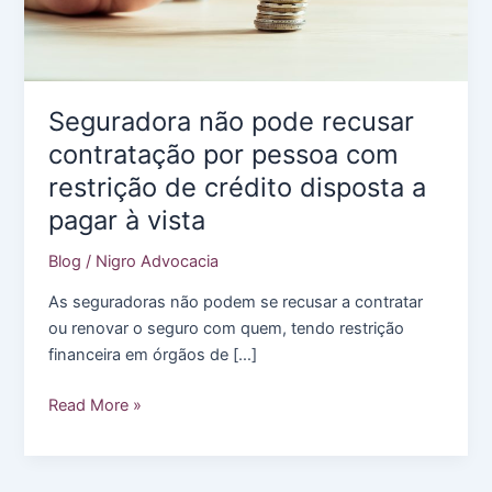
Seguradora não pode recusar
contratação por pessoa com
restrição de crédito disposta a
pagar à vista
Blog
/
Nigro Advocacia
As seguradoras não podem se recusar a contratar
ou renovar o seguro com quem, tendo restrição
financeira em órgãos de […]
Seguradora
Read More »
não
pode
recusar