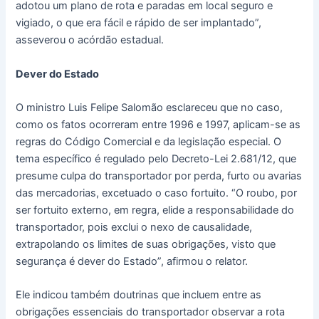
adotou um plano de rota e paradas em local seguro e
vigiado, o que era fácil e rápido de ser implantado”,
asseverou o acórdão estadual.
Dever do Estado
O ministro Luis Felipe Salomão esclareceu que no caso,
como os fatos ocorreram entre 1996 e 1997, aplicam-se as
regras do Código Comercial e da legislação especial. O
tema específico é regulado pelo Decreto-Lei 2.681/12, que
presume culpa do transportador por perda, furto ou avarias
das mercadorias, excetuado o caso fortuito. “O roubo, por
ser fortuito externo, em regra, elide a responsabilidade do
transportador, pois exclui o nexo de causalidade,
extrapolando os limites de suas obrigações, visto que
segurança é dever do Estado”, afirmou o relator.
Ele indicou também doutrinas que incluem entre as
obrigações essenciais do transportador observar a rota