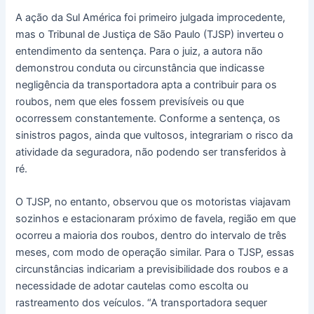
A ação da Sul América foi primeiro julgada improcedente,
mas o Tribunal de Justiça de São Paulo (TJSP) inverteu o
entendimento da sentença. Para o juiz, a autora não
demonstrou conduta ou circunstância que indicasse
negligência da transportadora apta a contribuir para os
roubos, nem que eles fossem previsíveis ou que
ocorressem constantemente. Conforme a sentença, os
sinistros pagos, ainda que vultosos, integrariam o risco da
atividade da seguradora, não podendo ser transferidos à
ré.
O TJSP, no entanto, observou que os motoristas viajavam
sozinhos e estacionaram próximo de favela, região em que
ocorreu a maioria dos roubos, dentro do intervalo de três
meses, com modo de operação similar. Para o TJSP, essas
circunstâncias indicariam a previsibilidade dos roubos e a
necessidade de adotar cautelas como escolta ou
rastreamento dos veículos. “A transportadora sequer