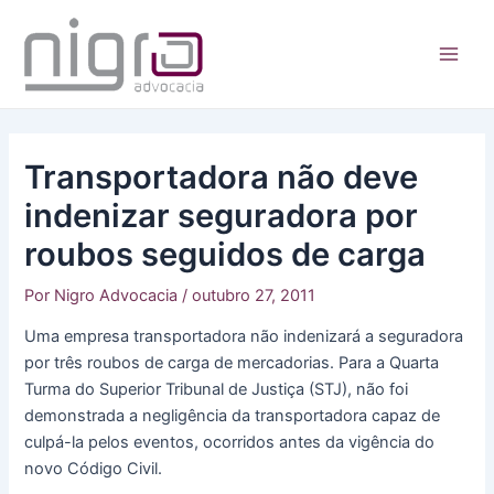
Ir
para
o
Main
conteúdo
Men
Transportadora não deve
indenizar seguradora por
roubos seguidos de carga
Por
Nigro Advocacia
/
outubro 27, 2011
Uma empresa transportadora não indenizará a seguradora
por três roubos de carga de mercadorias. Para a Quarta
Turma do Superior Tribunal de Justiça (STJ), não foi
demonstrada a negligência da transportadora capaz de
culpá-la pelos eventos, ocorridos antes da vigência do
novo Código Civil.