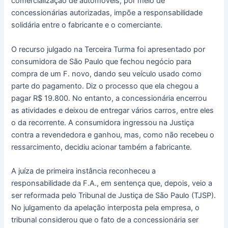
comercialização de automóveis, por meio de
concessionárias autorizadas, impõe a responsabilidade
solidária entre o fabricante e o comerciante.
O recurso julgado na Terceira Turma foi apresentado por
consumidora de São Paulo que fechou negócio para
compra de um F. novo, dando seu veículo usado como
parte do pagamento. Diz o processo que ela chegou a
pagar R$ 19.800. No entanto, a concessionária encerrou
as atividades e deixou de entregar vários carros, entre eles
o da recorrente. A consumidora ingressou na Justiça
contra a revendedora e ganhou, mas, como não recebeu o
ressarcimento, decidiu acionar também a fabricante.
A juíza de primeira instância reconheceu a
responsabilidade da F.A., em sentença que, depois, veio a
ser reformada pelo Tribunal de Justiça de São Paulo (TJSP).
No julgamento da apelação interposta pela empresa, o
tribunal considerou que o fato de a concessionária ser