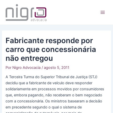
Ir
para
o
Main
conteúdo
Men
Fabricante responde por
carro que concessionária
não entregou
Por
Nigro Advocacia
/
agosto 5, 2011
A Terceira Turma do Superior Tribunal de Justiça (STJ)
decidiu que a fabricante de veículo deve responder
solidariamente em processos movidos por consumidores
que, embora pagando, não receberam o bem negociado
com a concessionária. Os ministros basearam a decisão
em precedente segundo o qual o sistema de