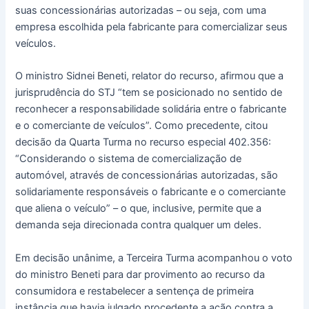
suas concessionárias autorizadas – ou seja, com uma
empresa escolhida pela fabricante para comercializar seus
veículos.
O ministro Sidnei Beneti, relator do recurso, afirmou que a
jurisprudência do STJ “tem se posicionado no sentido de
reconhecer a responsabilidade solidária entre o fabricante
e o comerciante de veículos”. Como precedente, citou
decisão da Quarta Turma no recurso especial 402.356:
“Considerando o sistema de comercialização de
automóvel, através de concessionárias autorizadas, são
solidariamente responsáveis o fabricante e o comerciante
que aliena o veículo” – o que, inclusive, permite que a
demanda seja direcionada contra qualquer um deles.
Em decisão unânime, a Terceira Turma acompanhou o voto
do ministro Beneti para dar provimento ao recurso da
consumidora e restabelecer a sentença de primeira
instância que havia julgado procedente a ação contra a