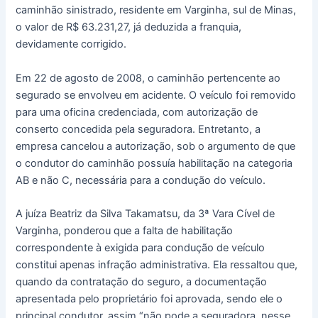
caminhão sinistrado, residente em Varginha, sul de Minas,
o valor de R$ 63.231,27, já deduzida a franquia,
devidamente corrigido.
Em 22 de agosto de 2008, o caminhão pertencente ao
segurado se envolveu em acidente. O veículo foi removido
para uma oficina credenciada, com autorização de
conserto concedida pela seguradora. Entretanto, a
empresa cancelou a autorização, sob o argumento de que
o condutor do caminhão possuía habilitação na categoria
AB e não C, necessária para a condução do veículo.
A juíza Beatriz da Silva Takamatsu, da 3ª Vara Cível de
Varginha, ponderou que a falta de habilitação
correspondente à exigida para condução de veículo
constitui apenas infração administrativa. Ela ressaltou que,
quando da contratação do seguro, a documentação
apresentada pelo proprietário foi aprovada, sendo ele o
principal condutor, assim “não pode a seguradora, nesse