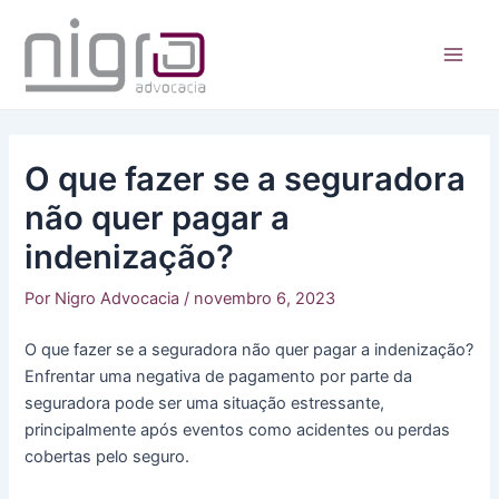
Ir
para
o
Main
conteúdo
Men
O que fazer se a seguradora
não quer pagar a
indenização?
Por
Nigro Advocacia
/
novembro 6, 2023
O que fazer se a seguradora não quer pagar a indenização?
Enfrentar uma negativa de pagamento por parte da
seguradora pode ser uma situação estressante,
principalmente após eventos como acidentes ou perdas
cobertas pelo seguro.