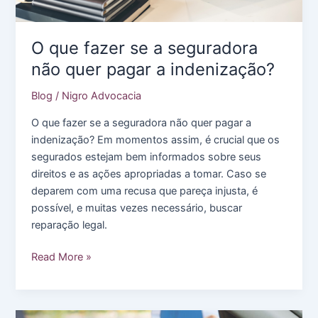
O que fazer se a seguradora
não quer pagar a indenização?
Blog
/
Nigro Advocacia
O que fazer se a seguradora não quer pagar a
indenização? Em momentos assim, é crucial que os
segurados estejam bem informados sobre seus
direitos e as ações apropriadas a tomar. Caso se
deparem com uma recusa que pareça injusta, é
possível, e muitas vezes necessário, buscar
reparação legal.
O
Read More »
que
fazer
se