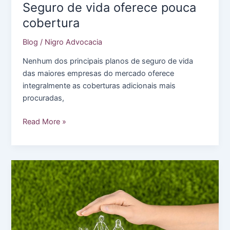
Seguro de vida oferece pouca
cobertura
Blog
/
Nigro Advocacia
Nenhum dos principais planos de seguro de vida
das maiores empresas do mercado oferece
integralmente as coberturas adicionais mais
procuradas,
Seguro
Read More »
de
vida
oferece
pouca
cobertura