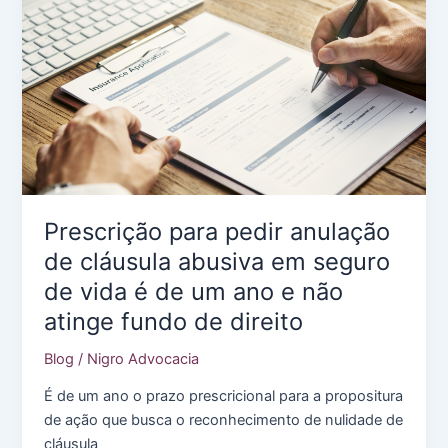
de
pandemia
Prescrição para pedir anulação
de cláusula abusiva em seguro
de vida é de um ano e não
atinge fundo de direito
Blog
/
Nigro Advocacia
É de um ano o prazo prescricional para a propositura
de ação que busca o reconhecimento de nulidade de
cláusula